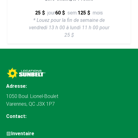
25 $
jour
60 $
sem.
125 $
mois
* Louez pour la fin de semaine de
vendredi 13 h 00 à lundi 11 h 00 pour
25 $
Adresse:
1050 Boul. Lionel-Boulet
Varennes, QC J3X 1P7
Contact:
Inventaire