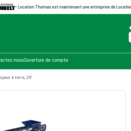
Location Thomas est maintenant une entreprise de Locatio
actez-nous
Ouverture de compte
yeur à terre, 24'