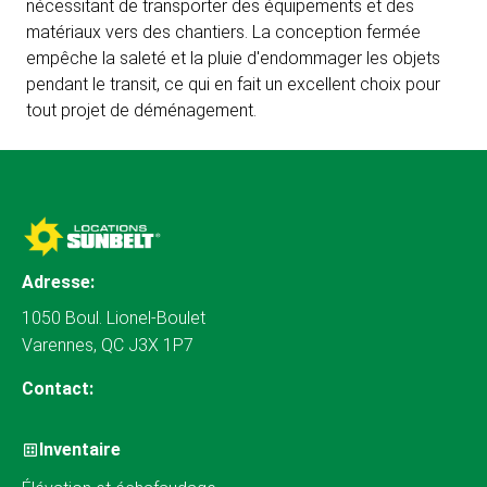
nécessitant de transporter des équipements et des
matériaux vers des chantiers. La conception fermée
empêche la saleté et la pluie d'endommager les objets
pendant le transit, ce qui en fait un excellent choix pour
tout projet de déménagement.
Adresse:
1050 Boul. Lionel-Boulet
Varennes, QC J3X 1P7
Contact:
Inventaire