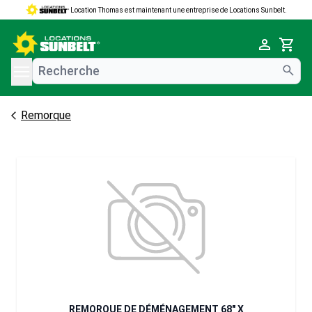
Location Thomas est maintenant une entreprise de Locations Sunbelt.
e menu
Cart
Remorque
REMORQUE DE DÉMÉNAGEMENT 68" X