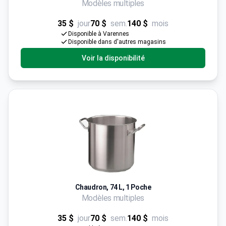
Modèles multiples
35 $
jour
70 $
sem.
140 $
mois
Disponible à Varennes
Disponible dans d'autres magasins
Voir la disponibilité
Chaudron, 74 L, 1 Poche
Modèles multiples
35 $
jour
70 $
sem.
140 $
mois