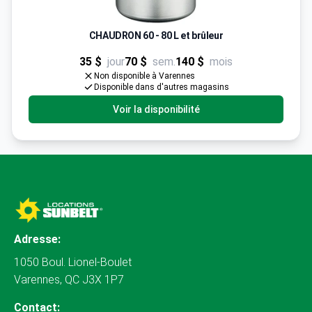
CHAUDRON 60 - 80 L et brûleur
35 $
jour
70 $
sem.
140 $
mois
Non disponible à Varennes
Disponible dans d'autres magasins
Voir la disponibilité
Adresse:
1050 Boul. Lionel-Boulet
Varennes, QC J3X 1P7
Contact: