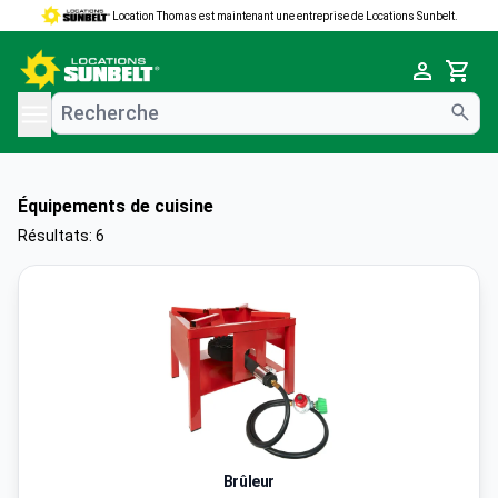
Location Thomas est maintenant une entreprise de Locations Sunbelt.
e menu
Cart
Équipements de cuisine
Résultats: 6
Brûleur