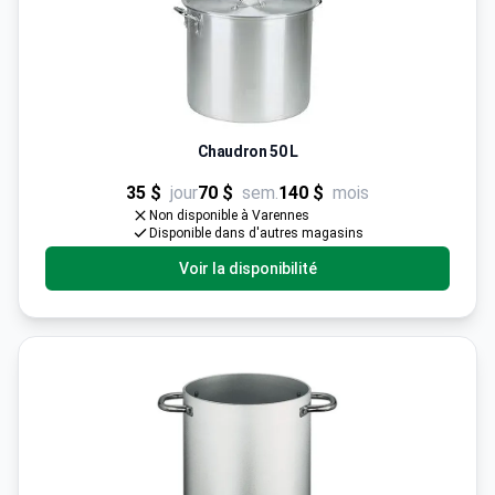
Chaudron 50 L
35 $
jour
70 $
sem.
140 $
mois
Non disponible à Varennes
Disponible dans d'autres magasins
Voir la disponibilité