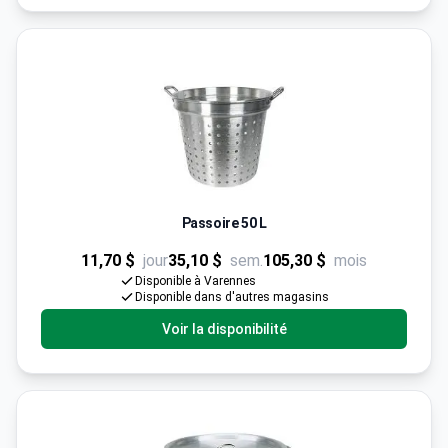
Passoire 50 L
11,70 $
jour
35,10 $
sem.
105,30 $
mois
Disponible à Varennes
Disponible dans d'autres magasins
Voir la disponibilité