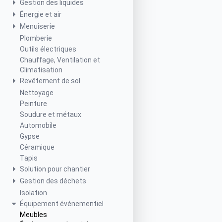
Gestion des liquides
Énergie et air
Menuiserie
Plomberie
Outils électriques
Chauffage, Ventilation et
Climatisation
Revêtement de sol
Nettoyage
Peinture
Soudure et métaux
Automobile
Gypse
Céramique
Tapis
Solution pour chantier
Gestion des déchets
Isolation
Équipement événementiel
Meubles