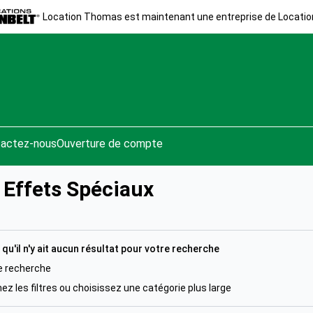
Location Thomas est maintenant une entreprise de Locatio
actez-nous
Ouverture de compte
t Effets Spéciaux
 qu'il n'y ait aucun résultat pour votre recherche
e recherche
z les filtres ou choisissez une catégorie plus large