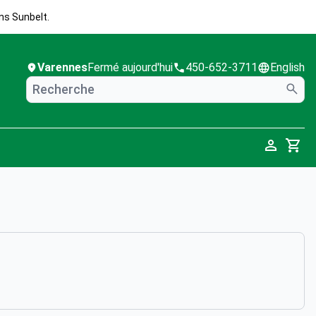
ns Sunbelt.
Varennes
Fermé aujourd'hui
450-652-3711
English
Cart