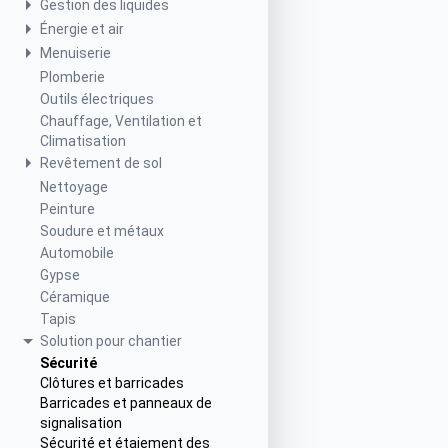
Gestion des liquides
Énergie et air
Menuiserie
Plomberie
Outils électriques
Chauffage, Ventilation et
Climatisation
Revêtement de sol
Nettoyage
Peinture
Soudure et métaux
Automobile
Gypse
Céramique
Tapis
Solution pour chantier
Sécurité
Clôtures et barricades
Barricades et panneaux de
signalisation
Sécurité et étaiement des