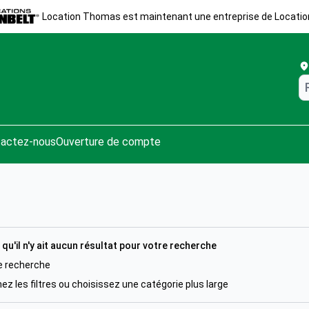
Location Thomas est maintenant une entreprise de Locatio
actez-nous
Ouverture de compte
 qu'il n'y ait aucun résultat pour votre recherche
e recherche
z les filtres ou choisissez une catégorie plus large