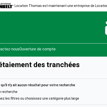
Location Thomas est maintenant une entreprise de Locatio
actez-nous
Ouverture de compte
 étaiement des tranchées
 qu'il n'y ait aucun résultat pour votre recherche
e recherche
z les filtres ou choisissez une catégorie plus large