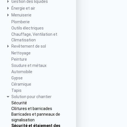
Gestion des liquides
Énergie et air
Menuiserie
Plomberie
Outils électriques
Chauffage, Ventilation et
Climatisation
Revêtement de sol
Nettoyage
Peinture
Soudure et métaux
Automobile
Gypse
Céramique
Tapis
Solution pour chantier
Sécurité
Clôtures et barricades
Barricades et panneaux de
signalisation
Sécurité et étaiement des