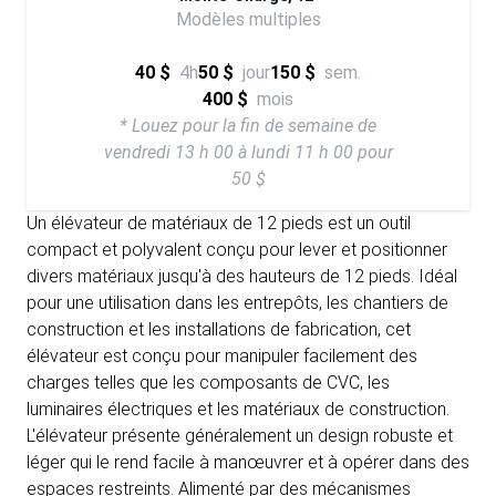
Modèles multiples
40 $
4h
50 $
jour
150 $
sem.
400 $
mois
* Louez pour la fin de semaine de
vendredi 13 h 00 à lundi 11 h 00 pour
50 $
Un élévateur de matériaux de 12 pieds est un outil
compact et polyvalent conçu pour lever et positionner
divers matériaux jusqu'à des hauteurs de 12 pieds. Idéal
pour une utilisation dans les entrepôts, les chantiers de
construction et les installations de fabrication, cet
élévateur est conçu pour manipuler facilement des
charges telles que les composants de CVC, les
luminaires électriques et les matériaux de construction.
L'élévateur présente généralement un design robuste et
léger qui le rend facile à manœuvrer et à opérer dans des
espaces restreints. Alimenté par des mécanismes