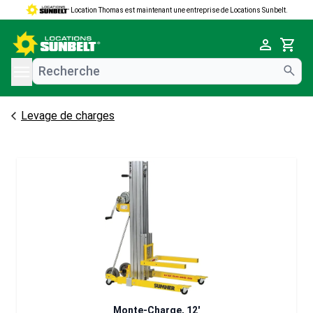
Location Thomas est maintenant une entreprise de Locations Sunbelt.
e menu
Cart
Levage de charges
Monte-Charge, 12'