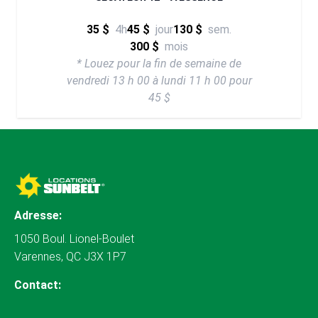
35 $
4h
45 $
jour
130 $
sem.
300 $
mois
* Louez pour la fin de semaine de
vendredi 13 h 00 à lundi 11 h 00 pour
45 $
Adresse:
1050 Boul. Lionel-Boulet
Varennes, QC J3X 1P7
Contact: