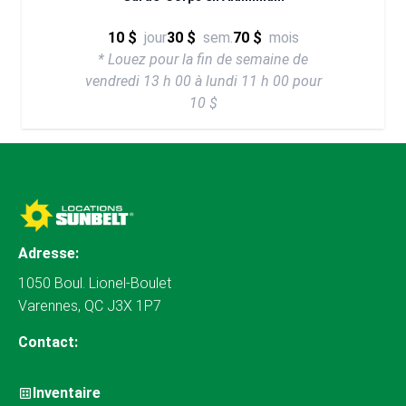
10 $
jour
30 $
sem.
70 $
mois
* Louez pour la fin de semaine de
vendredi 13 h 00 à lundi 11 h 00 pour
10 $
Adresse:
1050 Boul. Lionel-Boulet
Varennes, QC J3X 1P7
Contact:
Inventaire