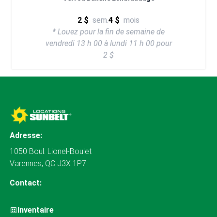
2 $
sem.
4 $
mois
* Louez pour la fin de semaine de
vendredi 13 h 00 à lundi 11 h 00 pour
2 $
Adresse:
1050 Boul. Lionel-Boulet
Varennes, QC J3X 1P7
Contact:
Inventaire