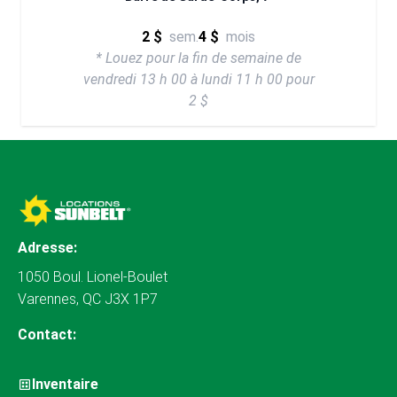
2 $
sem.
4 $
mois
* Louez pour la fin de semaine de
vendredi 13 h 00 à lundi 11 h 00 pour
2 $
Adresse:
1050 Boul. Lionel-Boulet
Varennes, QC J3X 1P7
Contact:
Inventaire