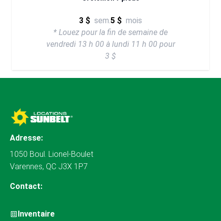
3 $
sem.
5 $
mois
* Louez pour la fin de semaine de
vendredi 13 h 00 à lundi 11 h 00 pour
3 $
Adresse:
1050 Boul. Lionel-Boulet
Varennes, QC J3X 1P7
Contact:
Inventaire