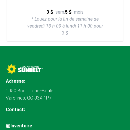
3 $
sem.
5 $
mois
* Louez pour la fin de semaine de
vendredi 13 h 00 à lundi 11 h 00 pour
3 $
Adresse:
1050 Boul. Lionel-Boulet
Varennes, QC J3X 1P7
Contact:
Inventaire